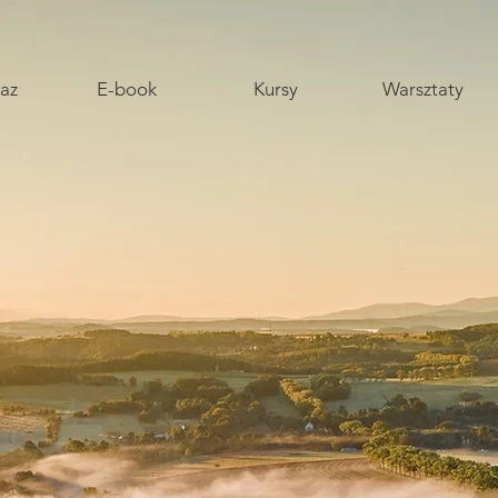
az
E-book
Kursy
Warsztaty