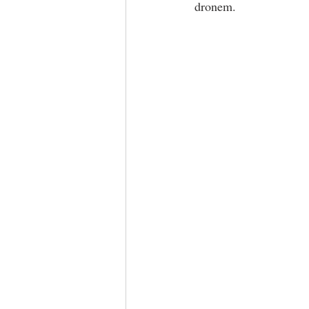
dronem.