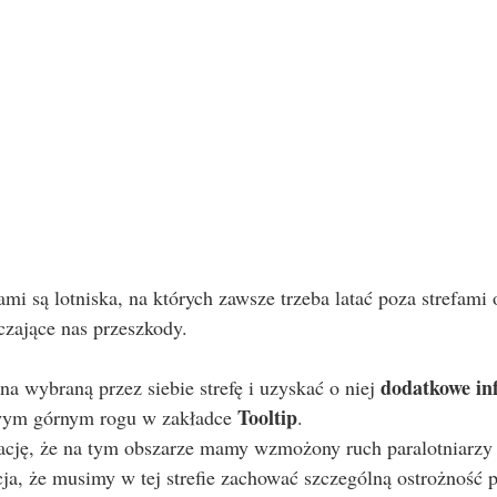
aczające nas przeszkody.
dodatkowe in
a wybraną przez siebie strefę i uzyskać o niej 
Tooltip
wym górnym rogu w zakładce 
.
ację, że na tym obszarze mamy wzmożony ruch paralotniarzy i
acja, że musimy w tej strefie zachować szczególną ostrożność p