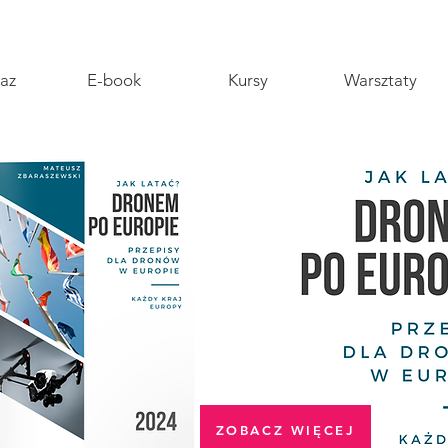
az
E-book
Kursy
Warsztaty
ZOBACZ WIĘCEJ