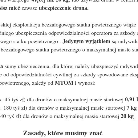
isz mieć
ubezpieczenie drona.
 zawsze 
niego ubezpieczenia odpowiedzialności operatora za szkody
Jedynym wyjątkiem
wego statku powietrznego . 
 są indywidu
e bezzałogowego statku powietrznego o maksymalnej masie sta
ta
 sumy ubezpieczenia, dla której należy ubezpieczyć indywid
e od odpowiedzialności cywilnej za szkody spowodowane eksp
MTOM
powietrznego, zależy od 
 i wynosi:
0,91 
. 45 tyś zł) dla dronów o maksymalnej masie startowej 
7 kg
 180 tyś zł) dla dronów o maksymalnej masie startowej 
20 kg
40 tyś zł) dla dronów o maksymalnej masie startowej 
Zasady, które musimy znać