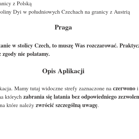
anicy z Polską
liny Dyi w południowych Czechach na granicy z Austrią
Praga
atanie w stolicy Czech, to muszę Was rozczarować. Praktycz
ez zgody nie polatamy.
Opis Aplikacji
czerwono
ikacja. Mamy tutaj widoczne strefy zaznaczone na 
 i
zabrania się latania bez odpowiedniego zezwolen
na których 
zwrócić szczególną uwagę
na które należy 
.