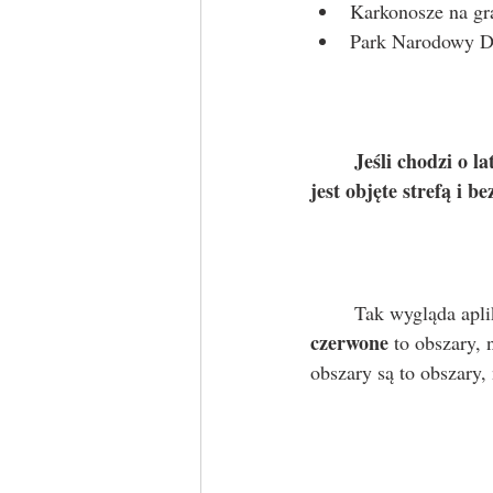
Karkonosze na gr
Park Narodowy Do
Jeśli chodzi o l
jest objęte strefą i b
	Tak wygląda apl
czerwone
 to obszary, 
obszary są to obszary, 