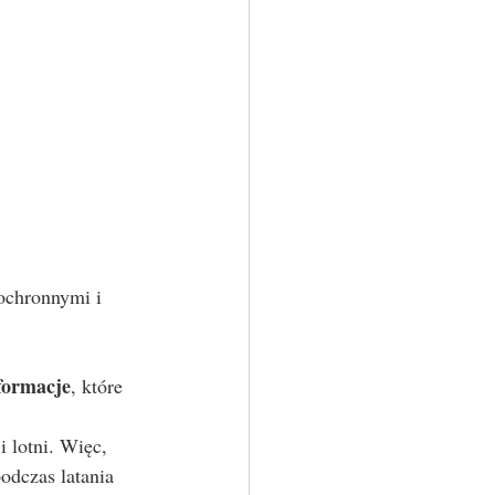
formacje
, które 
 lotni. Więc, 
odczas latania 